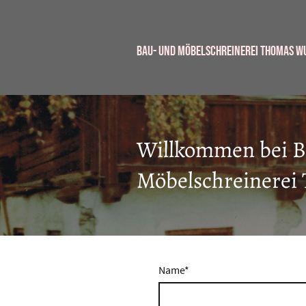
Bau- und Möbelschreinerei Thomas 
Willkommen bei B
Möbelschreinere
Name
*