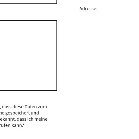
Adresse:
, dass diese Daten zum
e gespeichert und
bekannt, dass ich meine
rufen kann.*