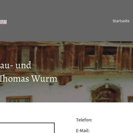
Startseite
Wurm
au- und
i Thomas Wurm
Telefon:
E-Mail: