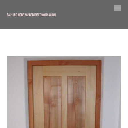
Bau- und Möbelschreinerei Thomas Wurm